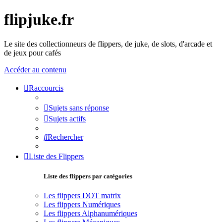
flipjuke.fr
Le site des collectionneurs de flippers, de juke, de slots, d'arcade et
de jeux pour cafés
Accéder au contenu
Raccourcis
Sujets sans réponse
Sujets actifs
Rechercher
Liste des Flippers
Liste des flippers par catégories
Les flippers DOT matrix
Les flippers Numériques
Les flippers Alphanumériques