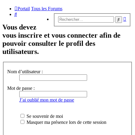
Portail
Tous les Forums
Rechercher
Rech
Recherc
avan
Vous devez
vous inscrire et vous connecter afin de
pouvoir consulter le profil des
utilisateurs.
Nom d’utilisateur :
Mot de passe :
J’ai oublié mon mot de passe
Se souvenir de moi
Masquer ma présence lors de cette session