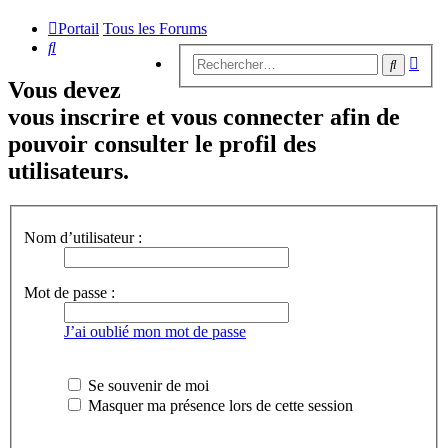
Portail
Tous les Forums
Rechercher
Rech
Recherc
avan
Vous devez
vous inscrire et vous connecter afin de
pouvoir consulter le profil des
utilisateurs.
Nom d’utilisateur :
Mot de passe :
J’ai oublié mon mot de passe
Se souvenir de moi
Masquer ma présence lors de cette session