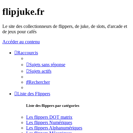
flipjuke.fr
Le site des collectionneurs de flippers, de juke, de slots, d'arcade et
de jeux pour cafés
Accéder au contenu
Raccourcis
Sujets sans réponse
Sujets actifs
Rechercher
Liste des Flippers
Liste des flippers par catégories
Les flippers DOT matrix
Les flippers Numériques
Les flippers Alphanumériques