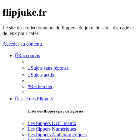
flipjuke.fr
Le site des collectionneurs de flippers, de juke, de slots, d'arcade et
de jeux pour cafés
Accéder au contenu
Raccourcis
Sujets sans réponse
Sujets actifs
Rechercher
Liste des Flippers
Liste des flippers par catégories
Les flippers DOT matrix
Les flippers Numériques
Les flippers Alphanumériques