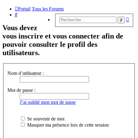
Portail
Tous les Forums
Rechercher
Rech
Recherc
avan
Vous devez
vous inscrire et vous connecter afin de
pouvoir consulter le profil des
utilisateurs.
Nom d’utilisateur :
Mot de passe :
J’ai oublié mon mot de passe
Se souvenir de moi
Masquer ma présence lors de cette session