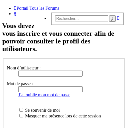
Portail
Tous les Forums
Rechercher
Rech
Recherc
avan
Vous devez
vous inscrire et vous connecter afin de
pouvoir consulter le profil des
utilisateurs.
Nom d’utilisateur :
Mot de passe :
J’ai oublié mon mot de passe
Se souvenir de moi
Masquer ma présence lors de cette session