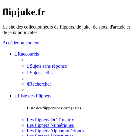
flipjuke.fr
Le site des collectionneurs de flippers, de juke, de slots, d'arcade et
de jeux pour cafés
Accéder au contenu
Raccourcis
Sujets sans réponse
Sujets actifs
Rechercher
Liste des Flippers
Liste des flippers par catégories
Les flippers DOT matrix
Les flippers Numériques
Les flippers Alphanumériques