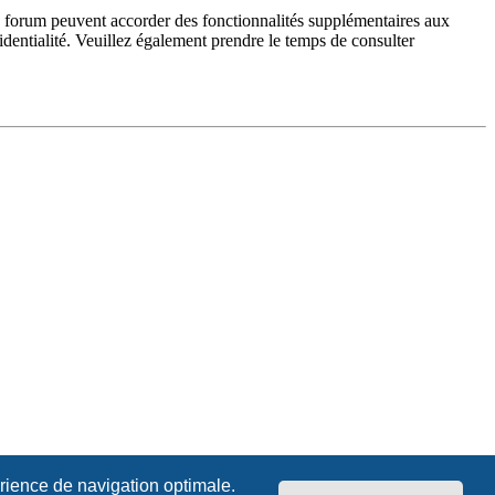
du forum peuvent accorder des fonctionnalités supplémentaires aux
fidentialité. Veuillez également prendre le temps de consulter
érience de navigation optimale.