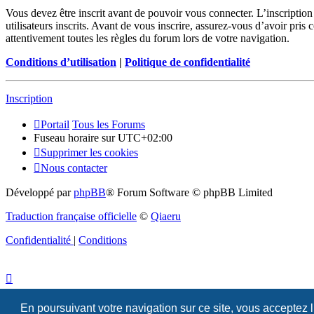
Vous devez être inscrit avant de pouvoir vous connecter. L’inscriptio
utilisateurs inscrits. Avant de vous inscrire, assurez-vous d’avoir pris
attentivement toutes les règles du forum lors de votre navigation.
Conditions d’utilisation
|
Politique de confidentialité
Inscription
Portail
Tous les Forums
Fuseau horaire sur
UTC+02:00
Supprimer les cookies
Nous contacter
Développé par
phpBB
® Forum Software © phpBB Limited
Traduction française officielle
©
Qiaeru
Confidentialité
|
Conditions
En poursuivant votre navigation sur ce site, vous acceptez 