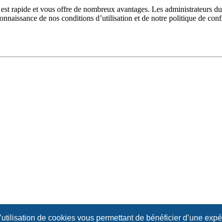
n est rapide et vous offre de nombreux avantages. Les administrateurs 
 connaissance de nos conditions d’utilisation et de notre politique de con
l’utilisation de cookies vous permettant de bénéficier d’une exp