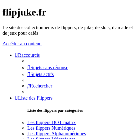
flipjuke.fr
Le site des collectionneurs de flippers, de juke, de slots, d'arcade et
de jeux pour cafés
Accéder au contenu
Raccourcis
Sujets sans réponse
Sujets actifs
Rechercher
Liste des Flippers
Liste des flippers par catégories
Les flippers DOT matrix
Les flippers Numériques
Les flippers Alphanumériques