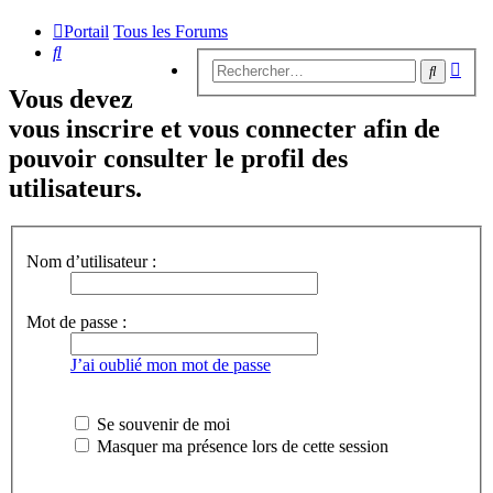
Portail
Tous les Forums
Rechercher
Rech
Recherc
avan
Vous devez
vous inscrire et vous connecter afin de
pouvoir consulter le profil des
utilisateurs.
Nom d’utilisateur :
Mot de passe :
J’ai oublié mon mot de passe
Se souvenir de moi
Masquer ma présence lors de cette session