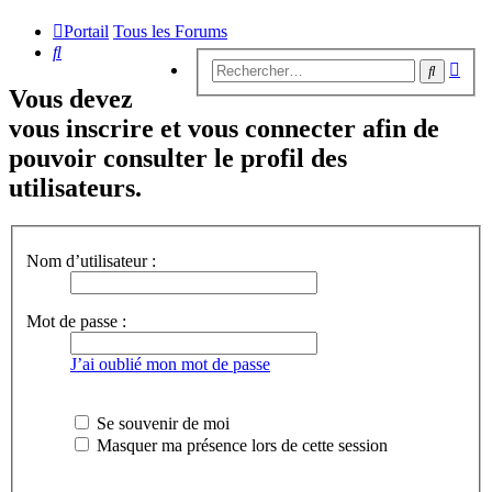
Portail
Tous les Forums
Rechercher
Rech
Recherc
avan
Vous devez
vous inscrire et vous connecter afin de
pouvoir consulter le profil des
utilisateurs.
Nom d’utilisateur :
Mot de passe :
J’ai oublié mon mot de passe
Se souvenir de moi
Masquer ma présence lors de cette session