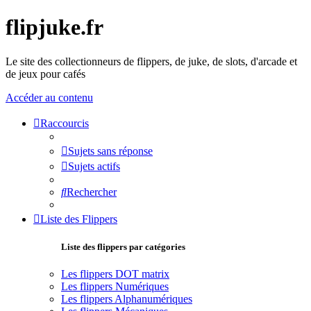
flipjuke.fr
Le site des collectionneurs de flippers, de juke, de slots, d'arcade et
de jeux pour cafés
Accéder au contenu
Raccourcis
Sujets sans réponse
Sujets actifs
Rechercher
Liste des Flippers
Liste des flippers par catégories
Les flippers DOT matrix
Les flippers Numériques
Les flippers Alphanumériques