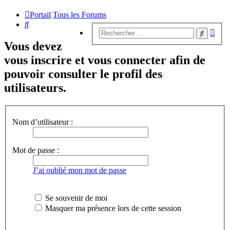
Portail
Tous les Forums
Rechercher
Rech
Recherc
avan
Vous devez
vous inscrire et vous connecter afin de
pouvoir consulter le profil des
utilisateurs.
Nom d’utilisateur :
Mot de passe :
J’ai oublié mon mot de passe
Se souvenir de moi
Masquer ma présence lors de cette session