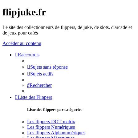
flipjuke.fr
Le site des collectionneurs de flippers, de juke, de slots, d'arcade et
de jeux pour cafés
Accéder au contenu
Raccourcis
Sujets sans réponse
Sujets actifs
Rechercher
Liste des Flippers
Liste des flippers par catégories
Les flippers DOT matrix
Les flippers Numériques
Les flippers Alphanumériques