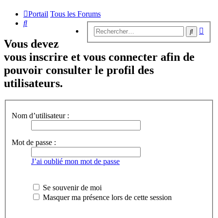
Portail
Tous les Forums
Rechercher
Rech
Recherc
avan
Vous devez
vous inscrire et vous connecter afin de
pouvoir consulter le profil des
utilisateurs.
Nom d’utilisateur :
Mot de passe :
J’ai oublié mon mot de passe
Se souvenir de moi
Masquer ma présence lors de cette session