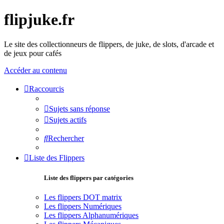
flipjuke.fr
Le site des collectionneurs de flippers, de juke, de slots, d'arcade et
de jeux pour cafés
Accéder au contenu
Raccourcis
Sujets sans réponse
Sujets actifs
Rechercher
Liste des Flippers
Liste des flippers par catégories
Les flippers DOT matrix
Les flippers Numériques
Les flippers Alphanumériques