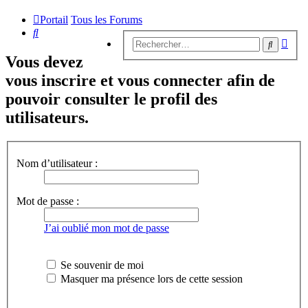
Portail
Tous les Forums
Rechercher
Rech
Recherc
avan
Vous devez
vous inscrire et vous connecter afin de
pouvoir consulter le profil des
utilisateurs.
Nom d’utilisateur :
Mot de passe :
J’ai oublié mon mot de passe
Se souvenir de moi
Masquer ma présence lors de cette session