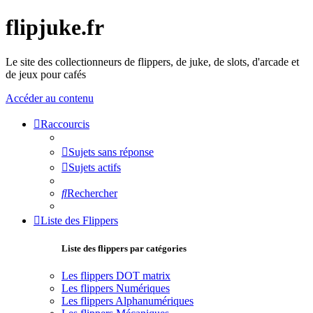
flipjuke.fr
Le site des collectionneurs de flippers, de juke, de slots, d'arcade et
de jeux pour cafés
Accéder au contenu
Raccourcis
Sujets sans réponse
Sujets actifs
Rechercher
Liste des Flippers
Liste des flippers par catégories
Les flippers DOT matrix
Les flippers Numériques
Les flippers Alphanumériques