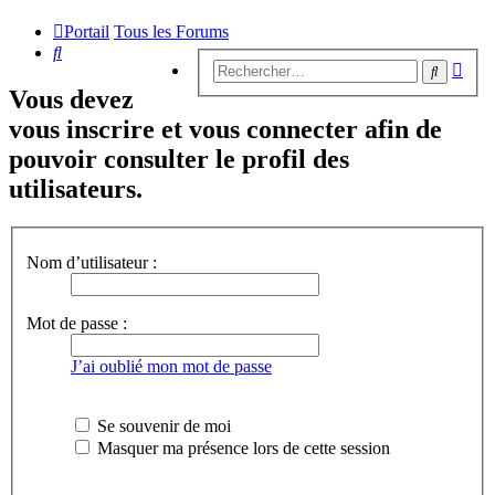
Portail
Tous les Forums
Rechercher
Rech
Recherc
avan
Vous devez
vous inscrire et vous connecter afin de
pouvoir consulter le profil des
utilisateurs.
Nom d’utilisateur :
Mot de passe :
J’ai oublié mon mot de passe
Se souvenir de moi
Masquer ma présence lors de cette session