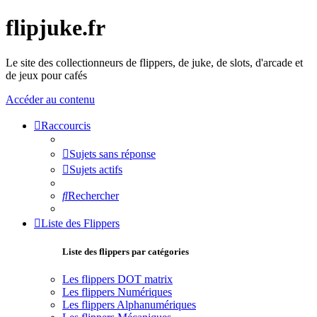
flipjuke.fr
Le site des collectionneurs de flippers, de juke, de slots, d'arcade et
de jeux pour cafés
Accéder au contenu
Raccourcis
Sujets sans réponse
Sujets actifs
Rechercher
Liste des Flippers
Liste des flippers par catégories
Les flippers DOT matrix
Les flippers Numériques
Les flippers Alphanumériques