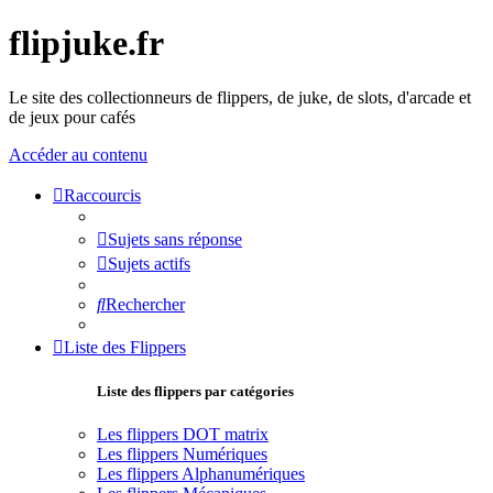
flipjuke.fr
Le site des collectionneurs de flippers, de juke, de slots, d'arcade et
de jeux pour cafés
Accéder au contenu
Raccourcis
Sujets sans réponse
Sujets actifs
Rechercher
Liste des Flippers
Liste des flippers par catégories
Les flippers DOT matrix
Les flippers Numériques
Les flippers Alphanumériques