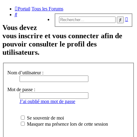
Portail
Tous les Forums
Rechercher
Rech
Recherc
avan
Vous devez
vous inscrire et vous connecter afin de
pouvoir consulter le profil des
utilisateurs.
Nom d’utilisateur :
Mot de passe :
J’ai oublié mon mot de passe
Se souvenir de moi
Masquer ma présence lors de cette session