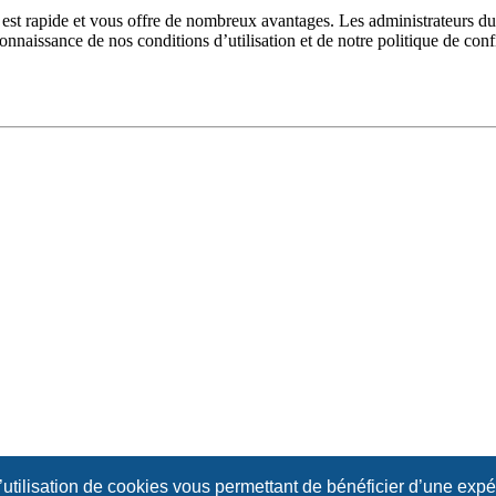
n est rapide et vous offre de nombreux avantages. Les administrateurs 
 connaissance de nos conditions d’utilisation et de notre politique de con
l’utilisation de cookies vous permettant de bénéficier d’une exp