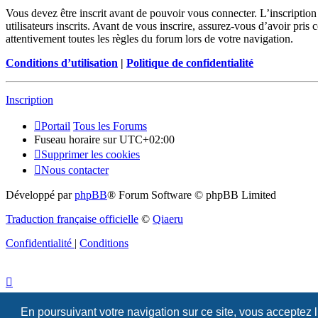
Vous devez être inscrit avant de pouvoir vous connecter. L’inscriptio
utilisateurs inscrits. Avant de vous inscrire, assurez-vous d’avoir pris
attentivement toutes les règles du forum lors de votre navigation.
Conditions d’utilisation
|
Politique de confidentialité
Inscription
Portail
Tous les Forums
Fuseau horaire sur
UTC+02:00
Supprimer les cookies
Nous contacter
Développé par
phpBB
® Forum Software © phpBB Limited
Traduction française officielle
©
Qiaeru
Confidentialité
|
Conditions
En poursuivant votre navigation sur ce site, vous acceptez 