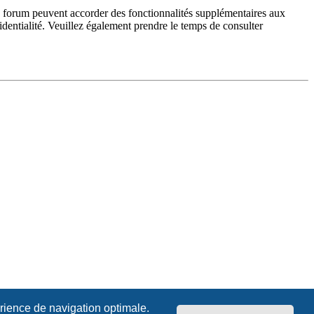
du forum peuvent accorder des fonctionnalités supplémentaires aux
fidentialité. Veuillez également prendre le temps de consulter
érience de navigation optimale.