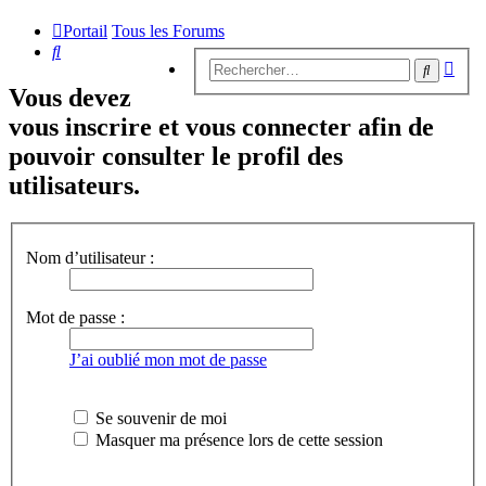
Portail
Tous les Forums
Rechercher
Rech
Recherc
avan
Vous devez
vous inscrire et vous connecter afin de
pouvoir consulter le profil des
utilisateurs.
Nom d’utilisateur :
Mot de passe :
J’ai oublié mon mot de passe
Se souvenir de moi
Masquer ma présence lors de cette session