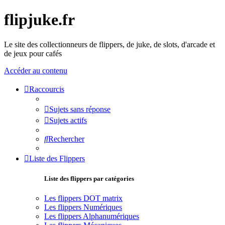
flipjuke.fr
Le site des collectionneurs de flippers, de juke, de slots, d'arcade et
de jeux pour cafés
Accéder au contenu
Raccourcis
Sujets sans réponse
Sujets actifs
Rechercher
Liste des Flippers
Liste des flippers par catégories
Les flippers DOT matrix
Les flippers Numériques
Les flippers Alphanumériques