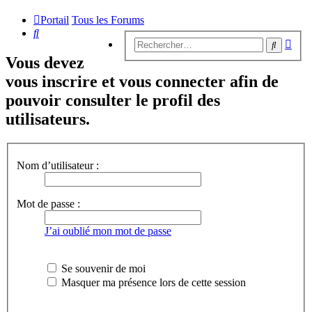
Portail
Tous les Forums
Rechercher
Rech
Recherc
avan
Vous devez
vous inscrire et vous connecter afin de
pouvoir consulter le profil des
utilisateurs.
Nom d’utilisateur :
Mot de passe :
J’ai oublié mon mot de passe
Se souvenir de moi
Masquer ma présence lors de cette session