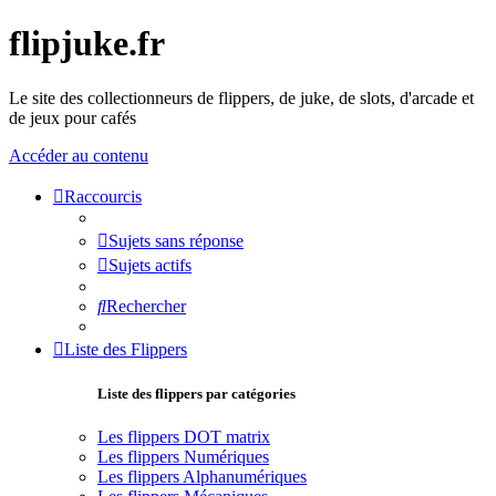
flipjuke.fr
Le site des collectionneurs de flippers, de juke, de slots, d'arcade et
de jeux pour cafés
Accéder au contenu
Raccourcis
Sujets sans réponse
Sujets actifs
Rechercher
Liste des Flippers
Liste des flippers par catégories
Les flippers DOT matrix
Les flippers Numériques
Les flippers Alphanumériques