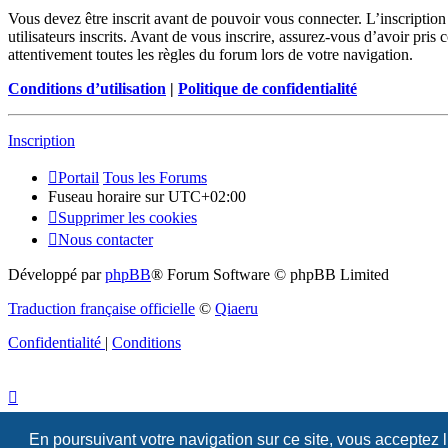
Vous devez être inscrit avant de pouvoir vous connecter. L’inscriptio
utilisateurs inscrits. Avant de vous inscrire, assurez-vous d’avoir pris
attentivement toutes les règles du forum lors de votre navigation.
Conditions d’utilisation
|
Politique de confidentialité
Inscription
Portail
Tous les Forums
Fuseau horaire sur
UTC+02:00
Supprimer les cookies
Nous contacter
Développé par
phpBB
® Forum Software © phpBB Limited
Traduction française officielle
©
Qiaeru
Confidentialité
|
Conditions
En poursuivant votre navigation sur ce site, vous acceptez 