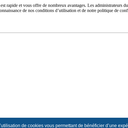
n est rapide et vous offre de nombreux avantages. Les administrateurs 
 connaissance de nos conditions d’utilisation et de notre politique de con
l’utilisation de cookies vous permettant de bénéficier d’une exp