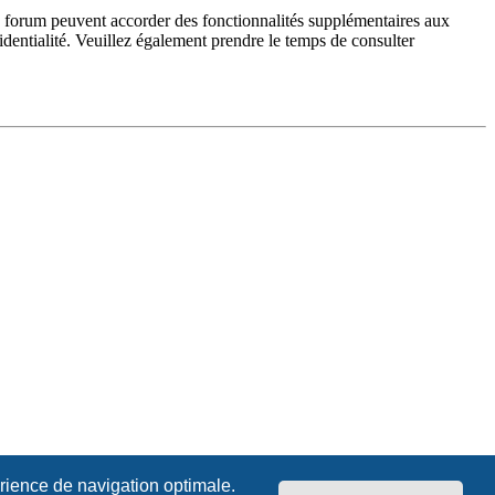
du forum peuvent accorder des fonctionnalités supplémentaires aux
fidentialité. Veuillez également prendre le temps de consulter
érience de navigation optimale.