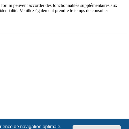
du forum peuvent accorder des fonctionnalités supplémentaires aux
fidentialité. Veuillez également prendre le temps de consulter
érience de navigation optimale.