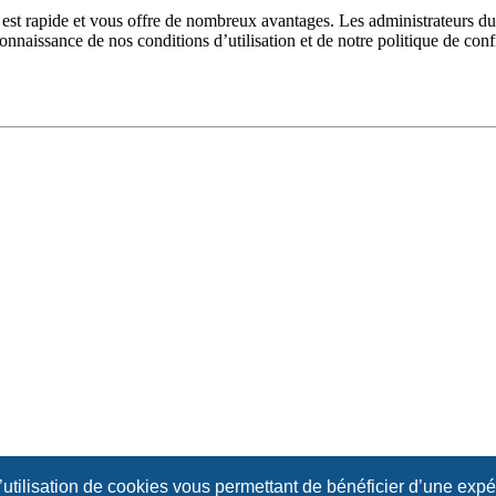
n est rapide et vous offre de nombreux avantages. Les administrateurs 
 connaissance de nos conditions d’utilisation et de notre politique de con
l’utilisation de cookies vous permettant de bénéficier d’une exp