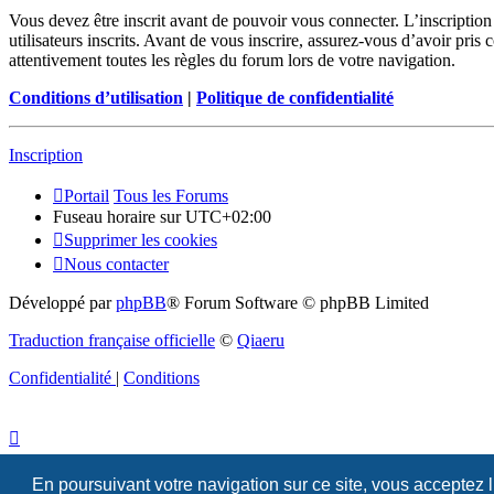
Vous devez être inscrit avant de pouvoir vous connecter. L’inscriptio
utilisateurs inscrits. Avant de vous inscrire, assurez-vous d’avoir pris
attentivement toutes les règles du forum lors de votre navigation.
Conditions d’utilisation
|
Politique de confidentialité
Inscription
Portail
Tous les Forums
Fuseau horaire sur
UTC+02:00
Supprimer les cookies
Nous contacter
Développé par
phpBB
® Forum Software © phpBB Limited
Traduction française officielle
©
Qiaeru
Confidentialité
|
Conditions
En poursuivant votre navigation sur ce site, vous acceptez 