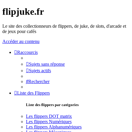
flipjuke.fr
Le site des collectionneurs de flippers, de juke, de slots, d'arcade et
de jeux pour cafés
Accéder au contenu
Raccourcis
Sujets sans réponse
Sujets actifs
Rechercher
Liste des Flippers
Liste des flippers par catégories
Les flippers DOT matrix
Les flippers Numériques
Les flippers Alphanumériques