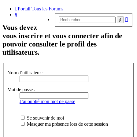
Portail
Tous les Forums
Rechercher
Rech
Recherc
avan
Vous devez
vous inscrire et vous connecter afin de
pouvoir consulter le profil des
utilisateurs.
Nom d’utilisateur :
Mot de passe :
J’ai oublié mon mot de passe
Se souvenir de moi
Masquer ma présence lors de cette session