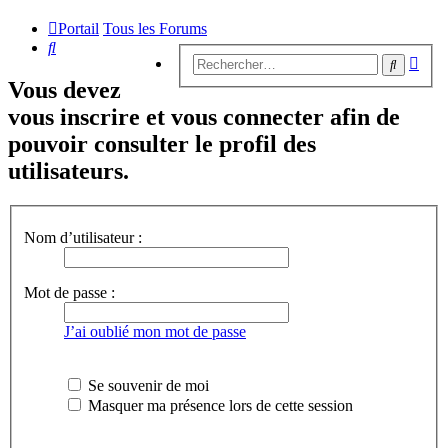
Portail
Tous les Forums
Rechercher
Rech
Recherc
avan
Vous devez
vous inscrire et vous connecter afin de
pouvoir consulter le profil des
utilisateurs.
Nom d’utilisateur :
Mot de passe :
J’ai oublié mon mot de passe
Se souvenir de moi
Masquer ma présence lors de cette session