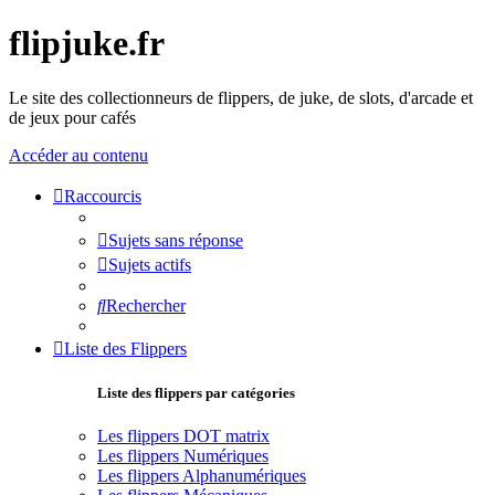
flipjuke.fr
Le site des collectionneurs de flippers, de juke, de slots, d'arcade et
de jeux pour cafés
Accéder au contenu
Raccourcis
Sujets sans réponse
Sujets actifs
Rechercher
Liste des Flippers
Liste des flippers par catégories
Les flippers DOT matrix
Les flippers Numériques
Les flippers Alphanumériques