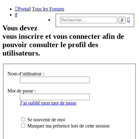
Portail
Tous les Forums
Rechercher
Rech
Recherc
avan
Vous devez
vous inscrire et vous connecter afin de
pouvoir consulter le profil des
utilisateurs.
Nom d’utilisateur :
Mot de passe :
J’ai oublié mon mot de passe
Se souvenir de moi
Masquer ma présence lors de cette session