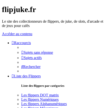
flipjuke.fr
Le site des collectionneurs de flippers, de juke, de slots, d'arcade et
de jeux pour cafés
Accéder au contenu
Raccourcis
Sujets sans réponse
Sujets actifs
Rechercher
Liste des Flippers
Liste des flippers par catégories
Les flippers DOT matrix
Les flippers Numériques
Les flippers Alphanumériques