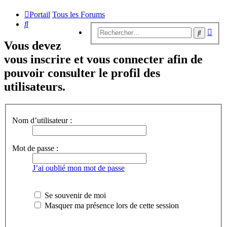
Portail
Tous les Forums
Rechercher
Rech
Recherc
avan
Vous devez
vous inscrire et vous connecter afin de
pouvoir consulter le profil des
utilisateurs.
Nom d’utilisateur :
Mot de passe :
J’ai oublié mon mot de passe
Se souvenir de moi
Masquer ma présence lors de cette session