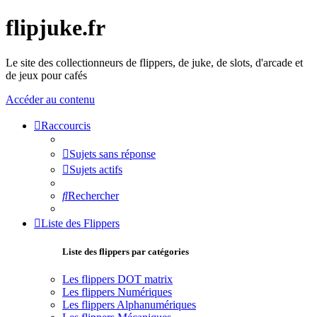
flipjuke.fr
Le site des collectionneurs de flippers, de juke, de slots, d'arcade et
de jeux pour cafés
Accéder au contenu
Raccourcis
Sujets sans réponse
Sujets actifs
Rechercher
Liste des Flippers
Liste des flippers par catégories
Les flippers DOT matrix
Les flippers Numériques
Les flippers Alphanumériques