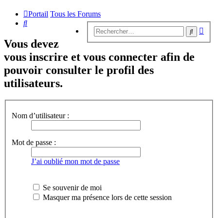
Portail
Tous les Forums
Rechercher
Rech
Recherc
avan
Vous devez
vous inscrire et vous connecter afin de
pouvoir consulter le profil des
utilisateurs.
Nom d’utilisateur :
Mot de passe :
J’ai oublié mon mot de passe
Se souvenir de moi
Masquer ma présence lors de cette session