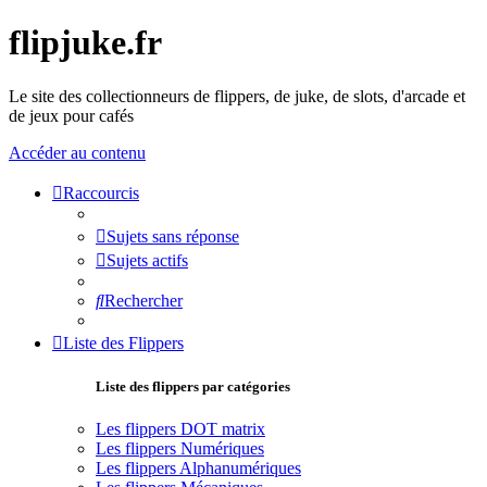
flipjuke.fr
Le site des collectionneurs de flippers, de juke, de slots, d'arcade et
de jeux pour cafés
Accéder au contenu
Raccourcis
Sujets sans réponse
Sujets actifs
Rechercher
Liste des Flippers
Liste des flippers par catégories
Les flippers DOT matrix
Les flippers Numériques
Les flippers Alphanumériques