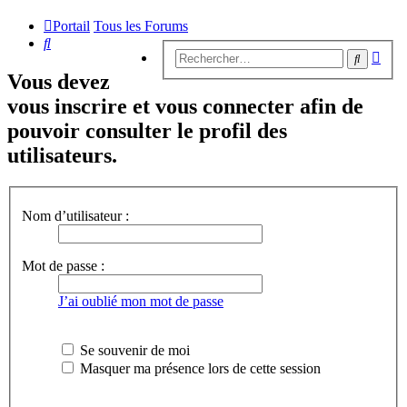
Portail
Tous les Forums
Rechercher
Rech
Recherc
avan
Vous devez
vous inscrire et vous connecter afin de
pouvoir consulter le profil des
utilisateurs.
Nom d’utilisateur :
Mot de passe :
J’ai oublié mon mot de passe
Se souvenir de moi
Masquer ma présence lors de cette session