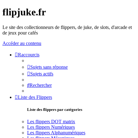
flipjuke.fr
Le site des collectionneurs de flippers, de juke, de slots, d'arcade et
de jeux pour cafés
Accéder au contenu
Raccourcis
Sujets sans réponse
Sujets actifs
Rechercher
Liste des Flippers
Liste des flippers par catégories
Les flippers DOT matrix
Les flippers Numériques
Les flippers Alphanumériques