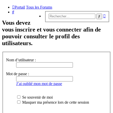
Portail
Tous les Forums
Rechercher
Rech
Recherc
avan
Vous devez
vous inscrire et vous connecter afin de
pouvoir consulter le profil des
utilisateurs.
Nom d’utilisateur :
Mot de passe :
J’ai oublié mon mot de passe
Se souvenir de moi
Masquer ma présence lors de cette session