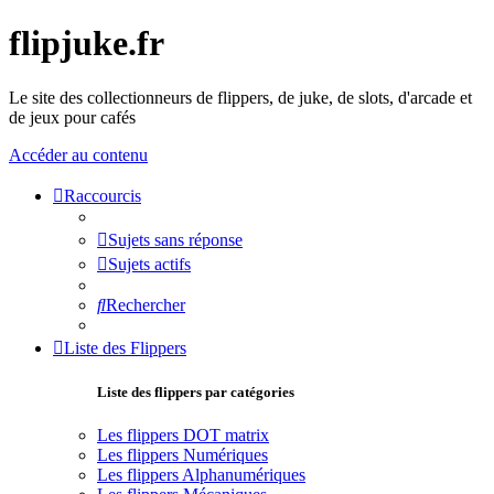
flipjuke.fr
Le site des collectionneurs de flippers, de juke, de slots, d'arcade et
de jeux pour cafés
Accéder au contenu
Raccourcis
Sujets sans réponse
Sujets actifs
Rechercher
Liste des Flippers
Liste des flippers par catégories
Les flippers DOT matrix
Les flippers Numériques
Les flippers Alphanumériques