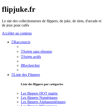
flipjuke.fr
Le site des collectionneurs de flippers, de juke, de slots, d'arcade et
de jeux pour cafés
Accéder au contenu
Raccourcis
Sujets sans réponse
Sujets actifs
Rechercher
Liste des Flippers
Liste des flippers par catégories
Les flippers DOT matrix
Les flippers Numériques
Les flippers Alphanumériques