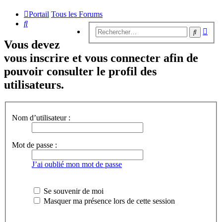
Portail
Tous les Forums
Rechercher
Rech
Recherc
avan
Vous devez
vous inscrire et vous connecter afin de
pouvoir consulter le profil des
utilisateurs.
Nom d’utilisateur :
Mot de passe :
J’ai oublié mon mot de passe
Se souvenir de moi
Masquer ma présence lors de cette session