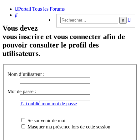
Portail
Tous les Forums
Rechercher
Rech
Recherc
avan
Vous devez
vous inscrire et vous connecter afin de
pouvoir consulter le profil des
utilisateurs.
Nom d’utilisateur :
Mot de passe :
J’ai oublié mon mot de passe
Se souvenir de moi
Masquer ma présence lors de cette session