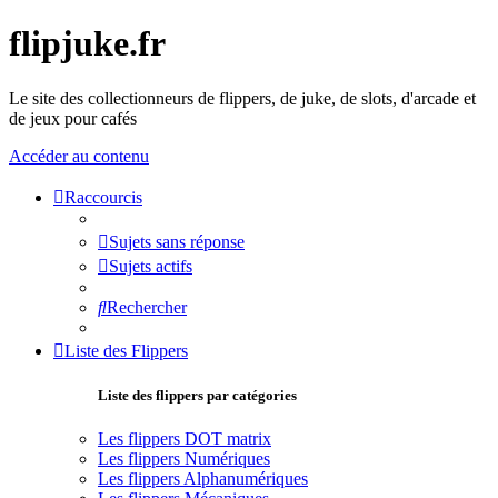
flipjuke.fr
Le site des collectionneurs de flippers, de juke, de slots, d'arcade et
de jeux pour cafés
Accéder au contenu
Raccourcis
Sujets sans réponse
Sujets actifs
Rechercher
Liste des Flippers
Liste des flippers par catégories
Les flippers DOT matrix
Les flippers Numériques
Les flippers Alphanumériques