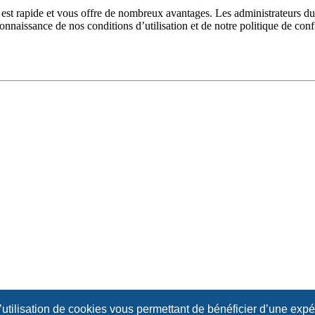
n est rapide et vous offre de nombreux avantages. Les administrateurs 
 connaissance de nos conditions d’utilisation et de notre politique de con
l’utilisation de cookies vous permettant de bénéficier d’une exp