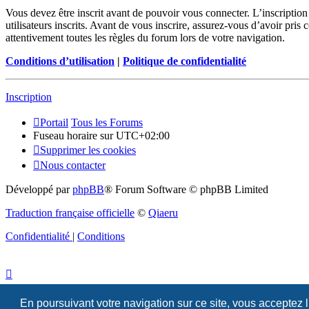
Vous devez être inscrit avant de pouvoir vous connecter. L’inscriptio
utilisateurs inscrits. Avant de vous inscrire, assurez-vous d’avoir pris
attentivement toutes les règles du forum lors de votre navigation.
Conditions d’utilisation
|
Politique de confidentialité
Inscription
Portail
Tous les Forums
Fuseau horaire sur
UTC+02:00
Supprimer les cookies
Nous contacter
Développé par
phpBB
® Forum Software © phpBB Limited
Traduction française officielle
©
Qiaeru
Confidentialité
|
Conditions
En poursuivant votre navigation sur ce site, vous acceptez 