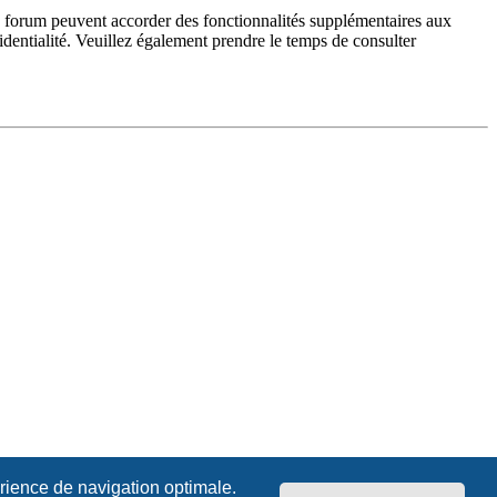
du forum peuvent accorder des fonctionnalités supplémentaires aux
fidentialité. Veuillez également prendre le temps de consulter
érience de navigation optimale.