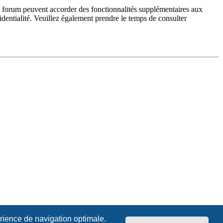
du forum peuvent accorder des fonctionnalités supplémentaires aux
fidentialité. Veuillez également prendre le temps de consulter
érience de navigation optimale.