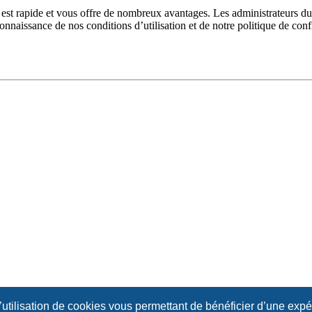
n est rapide et vous offre de nombreux avantages. Les administrateurs 
 connaissance de nos conditions d’utilisation et de notre politique de con
l’utilisation de cookies vous permettant de bénéficier d’une exp