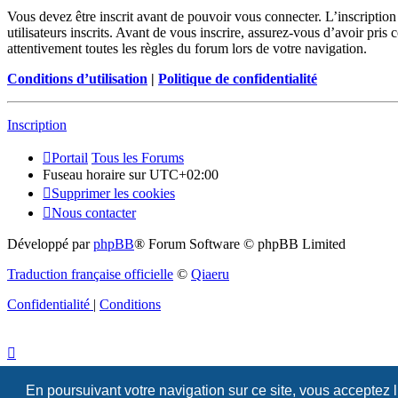
Vous devez être inscrit avant de pouvoir vous connecter. L’inscriptio
utilisateurs inscrits. Avant de vous inscrire, assurez-vous d’avoir pris
attentivement toutes les règles du forum lors de votre navigation.
Conditions d’utilisation
|
Politique de confidentialité
Inscription
Portail
Tous les Forums
Fuseau horaire sur
UTC+02:00
Supprimer les cookies
Nous contacter
Développé par
phpBB
® Forum Software © phpBB Limited
Traduction française officielle
©
Qiaeru
Confidentialité
|
Conditions
En poursuivant votre navigation sur ce site, vous acceptez 