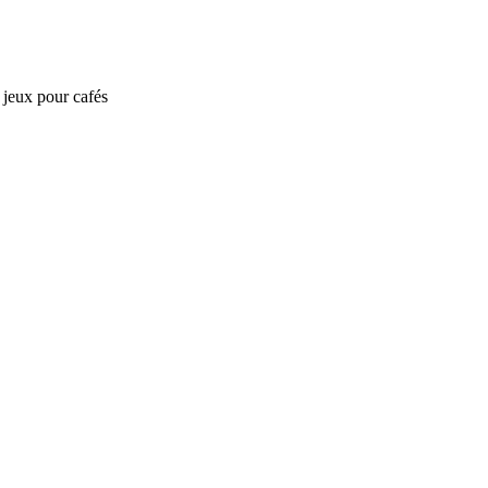
e jeux pour cafés