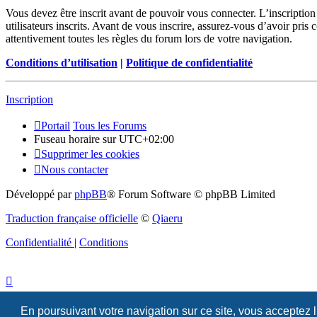
Vous devez être inscrit avant de pouvoir vous connecter. L’inscriptio
utilisateurs inscrits. Avant de vous inscrire, assurez-vous d’avoir pris
attentivement toutes les règles du forum lors de votre navigation.
Conditions d’utilisation
|
Politique de confidentialité
Inscription
Portail
Tous les Forums
Fuseau horaire sur
UTC+02:00
Supprimer les cookies
Nous contacter
Développé par
phpBB
® Forum Software © phpBB Limited
Traduction française officielle
©
Qiaeru
Confidentialité
|
Conditions
En poursuivant votre navigation sur ce site, vous acceptez 