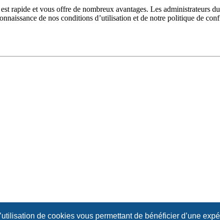
n est rapide et vous offre de nombreux avantages. Les administrateurs 
 connaissance de nos conditions d’utilisation et de notre politique de con
l’utilisation de cookies vous permettant de bénéficier d’une exp