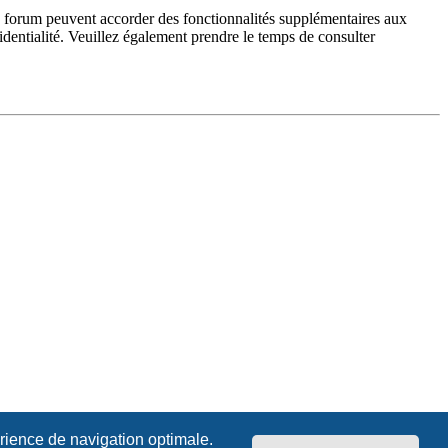
du forum peuvent accorder des fonctionnalités supplémentaires aux
fidentialité. Veuillez également prendre le temps de consulter
érience de navigation optimale.