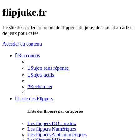
flipjuke.fr
Le site des collectionneurs de flippers, de juke, de slots, d'arcade et
de jeux pour cafés
Accéder au contenu
Raccourcis
Sujets sans réponse
Sujets actifs
Rechercher
Liste des Flippers
Liste des flippers par catégories
Les flippers DOT matrix
Les flippers Numériques
Les flippers Alphanumériques