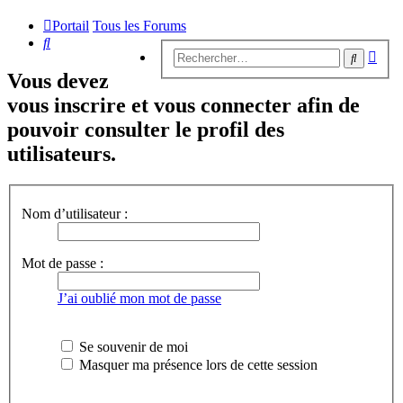
Portail
Tous les Forums
Rechercher
Rech
Recherc
avan
Vous devez
vous inscrire et vous connecter afin de
pouvoir consulter le profil des
utilisateurs.
Nom d’utilisateur :
Mot de passe :
J’ai oublié mon mot de passe
Se souvenir de moi
Masquer ma présence lors de cette session