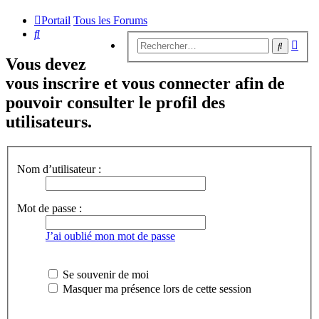
Portail
Tous les Forums
Rechercher
Rech
Recherc
avan
Vous devez
vous inscrire et vous connecter afin de
pouvoir consulter le profil des
utilisateurs.
Nom d’utilisateur :
Mot de passe :
J’ai oublié mon mot de passe
Se souvenir de moi
Masquer ma présence lors de cette session