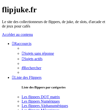
flipjuke.fr
Le site des collectionneurs de flippers, de juke, de slots, d'arcade et
de jeux pour cafés
Accéder au contenu
Raccourcis
Sujets sans réponse
Sujets actifs
Rechercher
Liste des Flippers
Liste des flippers par catégories
Les flippers DOT matrix
Les flippers Numériques
Les flippers Alphanumériques