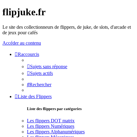
flipjuke.fr
Le site des collectionneurs de flippers, de juke, de slots, d'arcade et
de jeux pour cafés
Accéder au contenu
Raccourcis
Sujets sans réponse
Sujets actifs
Rechercher
Liste des Flippers
Liste des flippers par catégories
Les flippers DOT matrix
Les flippers Numériques
Les flippers Alphanumériques