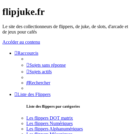
flipjuke.fr
Le site des collectionneurs de flippers, de juke, de slots, d'arcade et
de jeux pour cafés
Accéder au contenu
Raccourcis
Sujets sans réponse
Sujets actifs
Rechercher
Liste des Flippers
Liste des flippers par catégories
Les flippers DOT matrix
Les flippers Numériques
Les flippers Alphanumériques