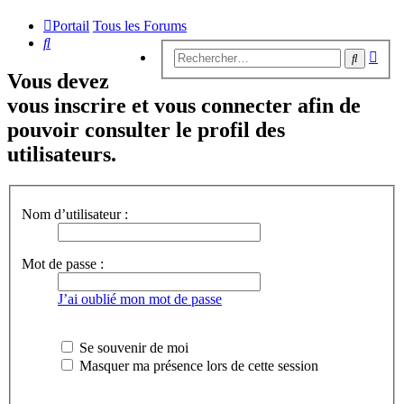
Portail
Tous les Forums
Rechercher
Rech
Recherc
avan
Vous devez
vous inscrire et vous connecter afin de
pouvoir consulter le profil des
utilisateurs.
Nom d’utilisateur :
Mot de passe :
J’ai oublié mon mot de passe
Se souvenir de moi
Masquer ma présence lors de cette session