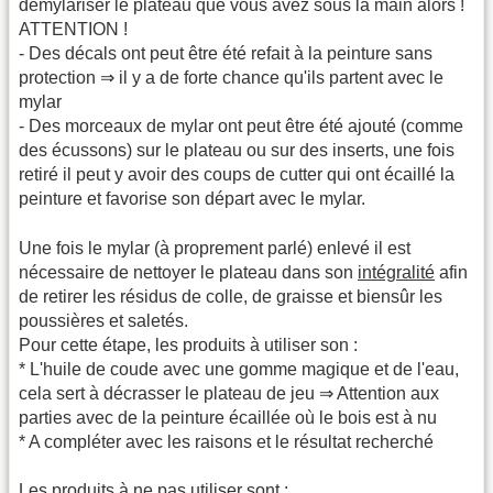
démylariser le plateau que vous avez sous la main alors !
ATTENTION !
- Des décals ont peut être été refait à la peinture sans
protection ⇒ il y a de forte chance qu'ils partent avec le
mylar
- Des morceaux de mylar ont peut être été ajouté (comme
des écussons) sur le plateau ou sur des inserts, une fois
retiré il peut y avoir des coups de cutter qui ont écaillé la
peinture et favorise son départ avec le mylar.
Une fois le mylar (à proprement parlé) enlevé il est
nécessaire de nettoyer le plateau dans son
intégralité
afin
de retirer les résidus de colle, de graisse et biensûr les
poussières et saletés.
Pour cette étape, les produits à utiliser son :
* L'huile de coude avec une gomme magique et de l'eau,
cela sert à décrasser le plateau de jeu ⇒ Attention aux
parties avec de la peinture écaillée où le bois est à nu
* A compléter avec les raisons et le résultat recherché
Les produits
à ne pas
utiliser sont :