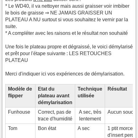
* Le WD40, il va nettoyer mais aussi graisser voir imbiber
le bois de graisse ⇒ NE JAMAIS GRAISSER UN
PLATEAU A NU surtout si vous souhaitez le vernir par la
suite.
* A compléter avec les raisons et le résultat non souhaité
Une fois le plateau propre et dégraissé, le voici démylarisé
et prêt pour l'étape suivante : LES RETOUCHES
PLATEAU
Merci d'indiquer ici vos expériences de démylarisation.
Modèle de
Etat du
Technique
Résultat
flipper
plateau avant
utilisée
démylarisation
Funhouse
Correct, pas de
A sec, très
Aucun souci
trace d'humidité
lentement
Tom
Bon état
A sec
1 ptit morcea
d'insert perdu