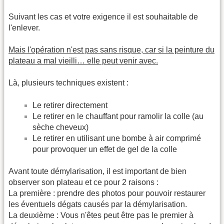
Suivant les cas et votre exigence il est souhaitable de
l'enlever.
Mais l'opération n'est pas sans risque, car si la peinture du
plateau a mal vieilli… elle peut venir avec.
Là, plusieurs techniques existent :
Le retirer directement
Le retirer en le chauffant pour ramolir la colle (au
sèche cheveux)
Le retirer en utilisant une bombe à air comprimé
pour provoquer un effet de gel de la colle
Avant toute démylarisation, il est important de bien
observer son plateau et ce pour 2 raisons :
La première : prendre des photos pour pouvoir restaurer
les éventuels dégats causés par la démylarisation.
La deuxième : Vous n'êtes peut être pas le premier à