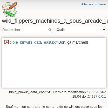
Aller au contenu
wiki_flippers_machines_a_sous_arcade_
bible_pinwiki_data_east.pdf
Bon, ça marche!!!
bible_pinwiki_data_east.txt
· Dernière modification :
2026/02/02
15:04
de
127.0.0.1
Sauf mention contraire, le contenu de ce wiki est placé sous les