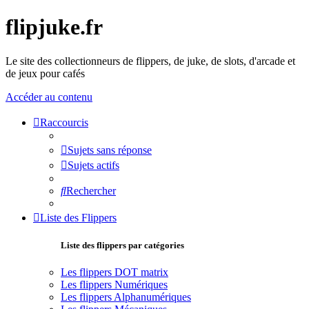
flipjuke.fr
Le site des collectionneurs de flippers, de juke, de slots, d'arcade et
de jeux pour cafés
Accéder au contenu
Raccourcis
Sujets sans réponse
Sujets actifs
Rechercher
Liste des Flippers
Liste des flippers par catégories
Les flippers DOT matrix
Les flippers Numériques
Les flippers Alphanumériques