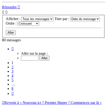
Répondre
Afficher :
Trier par :
Ordre :
80 messages
Page
1
Aller sur la page :
sur
8
1
2
3
4
5
…
8
Suivant
Revenir à « Nouveau ici ? Premier flipper ? Commencez par là »