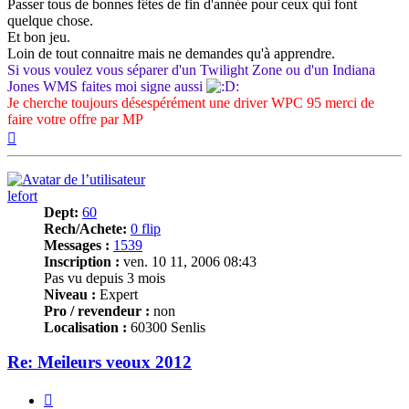
Passer tous de bonnes fêtes de fin d'année pour ceux qui font
quelque chose.
Et bon jeu.
Loin de tout connaitre mais ne demandes qu'à apprendre.
Si vous voulez vous séparer d'un Twilight Zone ou d'un Indiana
Jones WMS faites moi signe aussi
Je cherche toujours désespérément une driver WPC 95 merci de
faire votre offre par MP
Haut
lefort
Dept:
60
Rech/Achete:
0 flip
Messages :
1539
Inscription :
ven. 10 11, 2006 08:43
Pas vu depuis 3 mois
Niveau :
Expert
Pro / revendeur :
non
Localisation :
60300 Senlis
Re: Meileurs veoux 2012
Citer