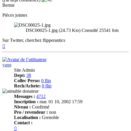
Bernie
Pièces jointes
DSC00025-1.jpg (24.73 Kio) Consulté 25541 fois
Sur Twitter, cherchez flipperantics
Haut
yann
Site Admin
Dept:
38
Collec Perso:
0 flip
Rech/Achete:
0 flip
Messages :
4712
Inscription :
mar. 01 10, 2002 17:59
Niveau :
Confirmé
Pro / revendeur :
non
Localisation :
Grenoble
Contact :
Contacter