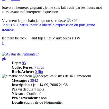
bravo a l heureux gagnant , je me suis fait avoir par les fleurs moi
aussi ayant mal interpreté la question .
Vivement le prochain jeu qu on se refasse
Je suis V Charlix! pour la liberté d expresssion du plus grand
nombre.
let there be rock ....and flip !!! et V aux bikos FTW
Haut
pic
Dept:
85
Collec Perso:
7 flips
Rech/Achete:
0 flip
Messages :
3842
Inscription :
jeu. 14 09, 2006 21:36
Pas vu depuis 4 mois
Niveau :
Confirmé
Pro / revendeur :
non
Localisation :
île de Noirmoutier