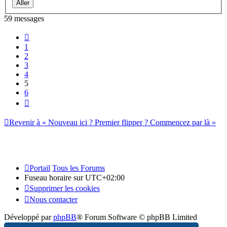
59 messages
Précédent
1
2
3
4
5
6
Suivant
Revenir à « Nouveau ici ? Premier flipper ? Commencez par là »
Portail
Tous les Forums
Fuseau horaire sur
UTC+02:00
Supprimer les cookies
Nous contacter
Développé par
phpBB
® Forum Software © phpBB Limited