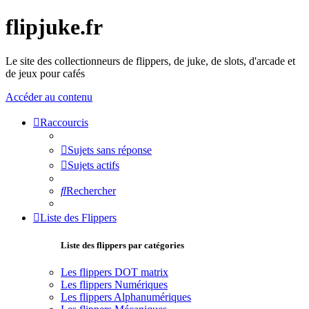
flipjuke.fr
Le site des collectionneurs de flippers, de juke, de slots, d'arcade et
de jeux pour cafés
Accéder au contenu
Raccourcis
Sujets sans réponse
Sujets actifs
Rechercher
Liste des Flippers
Liste des flippers par catégories
Les flippers DOT matrix
Les flippers Numériques
Les flippers Alphanumériques