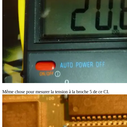
Même chose pour mesurer la tension à la broche 5 de ce CI.