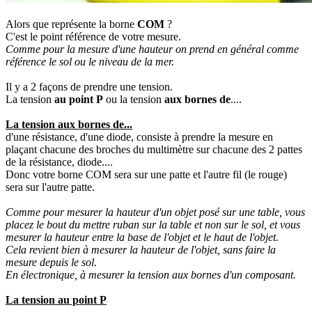
Alors que représente la borne
COM
?
C'est le point référence de votre mesure.
Comme pour la mesure d'une hauteur on prend en général comme
référence le sol ou le niveau de la mer.
Il y a 2 façons de prendre une tension.
La tension
au point P
ou la tension
aux bornes de
....
La tension aux bornes de...
d'une résistance, d'une diode, consiste à prendre la mesure en
plaçant chacune des broches du multimètre sur chacune des 2 pattes
de la résistance, diode....
Donc votre borne COM sera sur une patte et l'autre fil (le rouge)
sera sur l'autre patte.
Comme pour mesurer la hauteur d'un objet posé sur une table, vous
placez le bout du mettre ruban sur la table et non sur le sol, et vous
mesurer la hauteur entre la base de l'objet et le haut de l'objet.
Cela revient bien à mesurer la hauteur de l'objet, sans faire la
mesure depuis le sol.
En électronique, à mesurer la tension aux bornes d'un composant.
La tension au point P