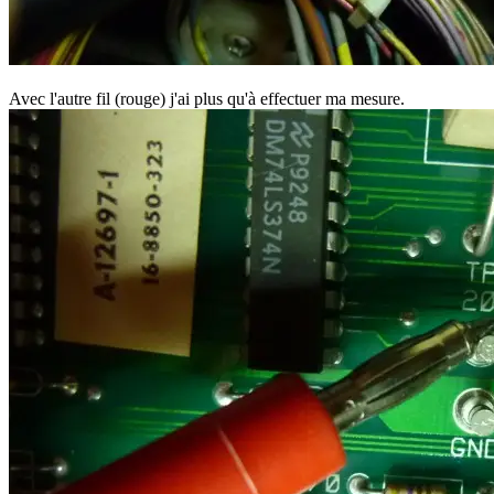
Avec l'autre fil (rouge) j'ai plus qu'à effectuer ma mesure.