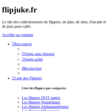
flipjuke.fr
Le site des collectionneurs de flippers, de juke, de slots, d'arcade et
de jeux pour cafés
Accéder au contenu
Raccourcis
Sujets sans réponse
Sujets actifs
Rechercher
Liste des Flippers
Liste des flippers par catégories
Les flippers DOT matrix
Les flippers Numériques
Les flippers Alphanumériques