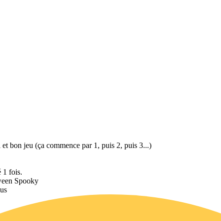
i et bon jeu (ça commence par 1, puis 2, puis 3...)
 1 fois.
oween Spooky
lus