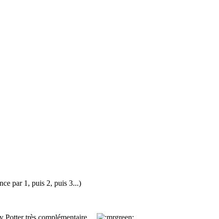
e par 1, puis 2, puis 3...)
arry Potter très complémentaire…