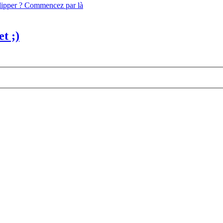
flipper ? Commencez par là
t ;)