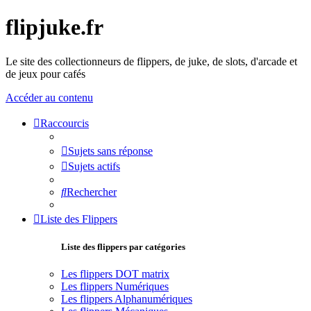
flipjuke.fr
Le site des collectionneurs de flippers, de juke, de slots, d'arcade et
de jeux pour cafés
Accéder au contenu
Raccourcis
Sujets sans réponse
Sujets actifs
Rechercher
Liste des Flippers
Liste des flippers par catégories
Les flippers DOT matrix
Les flippers Numériques
Les flippers Alphanumériques