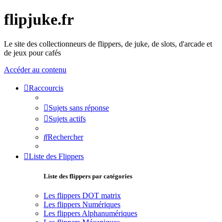
flipjuke.fr
Le site des collectionneurs de flippers, de juke, de slots, d'arcade et
de jeux pour cafés
Accéder au contenu
Raccourcis
Sujets sans réponse
Sujets actifs
Rechercher
Liste des Flippers
Liste des flippers par catégories
Les flippers DOT matrix
Les flippers Numériques
Les flippers Alphanumériques