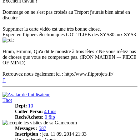
Excellent travail !
Dommage on ne s'est pas croisés au Tréport j'aurais bien aimé en
discuter !
Supprimer la carte vidéo est une très bonne chose.
Expert en flippers électroniques GOTTLIEB des SYS80 aux SYS3
Hmm, Hmmm, Qu'a dit le monstre à trois têtes ? Ne vous mêlez pas
de choses que vous ne comprenez pas. (IRON MAIDEN --- PIECE
OF MIND)
Retrouvez nous également ici : http://www.flipprojets.fr/
Haut
Thot
Dept:
10
Collec Perso:
4 flips
Rech/Achete:
0 flip
Messages :
587
Inscription :
jeu. 11 09, 2014 21:33
Pas vu depuis 2 mois