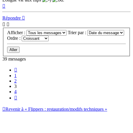
Haut
Répondre
Afficher :
Trier par :
Ordre :
39 messages
Précédent
1
2
3
4
Suivant
Revenir à « Flippers : restauration/modifs techniques »