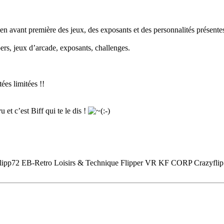
 avant première des jeux, des exposants et des personnalités présentes,
pers, jeux d’arcade, exposants, challenges.
ées limitées !!
et c’est Biff qui te le dis !
ipp72 EB-Retro Loisirs & Technique Flipper VR KF CORP Crazyflip 