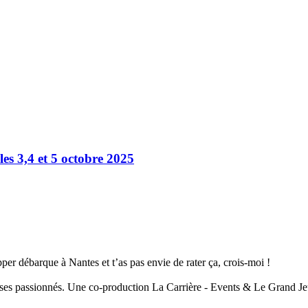
les 3,4 et 5 octobre 2025
er débarque à Nantes et t’as pas envie de rater ça, crois-moi !
à ses passionnés. Une co-production La Carrière - Events & Le Grand Je