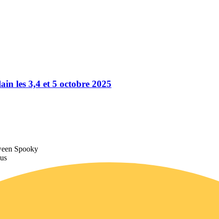
ain les 3,4 et 5 octobre 2025
oween Spooky
lus