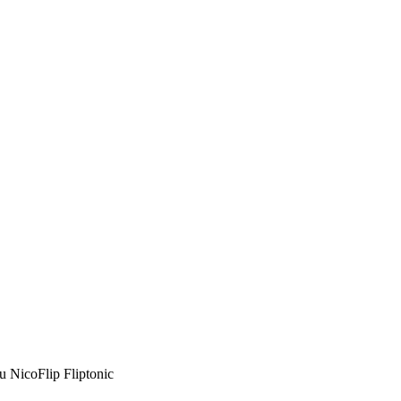
u NicoFlip Fliptonic