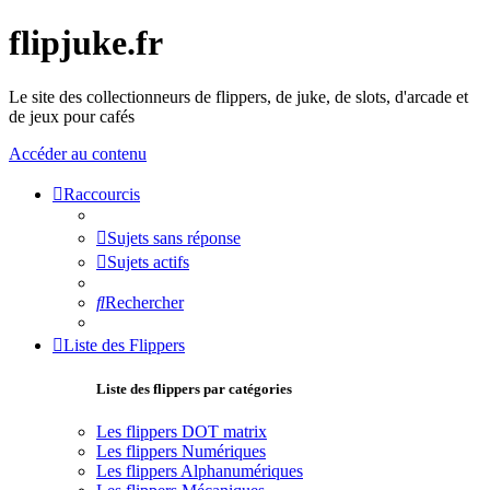
flipjuke.fr
Le site des collectionneurs de flippers, de juke, de slots, d'arcade et
de jeux pour cafés
Accéder au contenu
Raccourcis
Sujets sans réponse
Sujets actifs
Rechercher
Liste des Flippers
Liste des flippers par catégories
Les flippers DOT matrix
Les flippers Numériques
Les flippers Alphanumériques