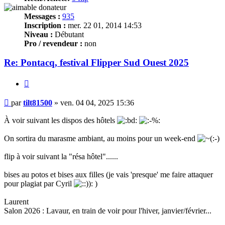
Messages :
935
Inscription :
mer. 22 01, 2014 14:53
Niveau :
Débutant
Pro / revendeur :
non
Re: Pontacq, festival Flipper Sud Ouest 2025
Citer
Message
par
tilt81500
»
ven. 04 04, 2025 15:36
À voir suivant les dispos des hôtels
On sortira du marasme ambiant, au moins pour un week-end
flip à voir suivant la "résa hôtel"......
bises au potos et bises aux filles (je vais 'presque' me faire attaquer
pour plagiat par Cyril
)
Laurent
Salon 2026 : Lavaur, en train de voir pour l'hiver, janvier/février...