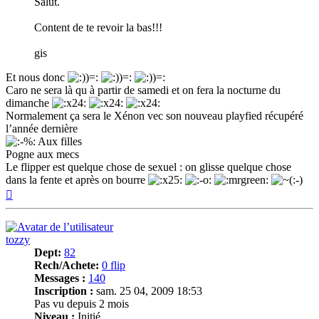
Salut.
Content de te revoir la bas!!!
gis
Et nous donc
Caro ne sera là qu à partir de samedi et on fera la nocturne du
dimanche
Normalement ça sera le Xénon vec son nouveau playfied récupéré
l’année dernière
Aux filles
Pogne aux mecs
Le flipper est quelque chose de sexuel : on glisse quelque chose
dans la fente et après on bourre
Haut
tozzy
Dept:
82
Rech/Achete:
0 flip
Messages :
140
Inscription :
sam. 25 04, 2009 18:53
Pas vu depuis 2 mois
Niveau :
Initié