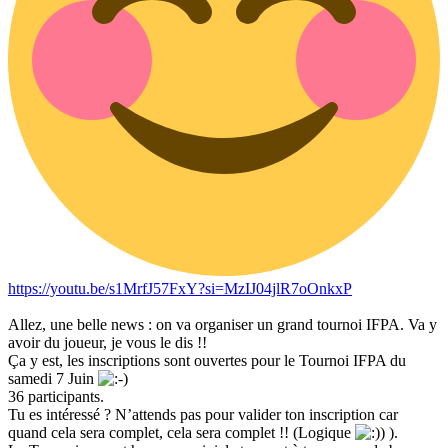
https://youtu.be/s1MrfJ57FxY?si=MzIJ04jlR7oOnkxP
Allez, une belle news : on va organiser un grand tournoi IFPA. Va y
avoir du joueur, je vous le dis !!
Ça y est, les inscriptions sont ouvertes pour le Tournoi IFPA du
samedi 7 Juin
36 participants.
Tu es intéressé ? N’attends pas pour valider ton inscription car
quand cela sera complet, cela sera complet !! (Logique
).