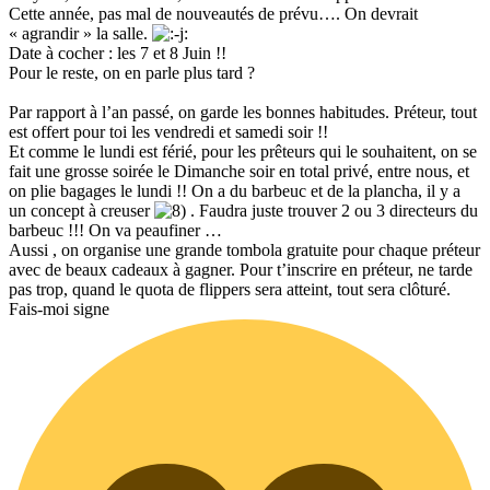
Cette année, pas mal de nouveautés de prévu…. On devrait
« agrandir » la salle.
Date à cocher : les 7 et 8 Juin !!
Pour le reste, on en parle plus tard ?
Par rapport à l’an passé, on garde les bonnes habitudes. Préteur, tout
est offert pour toi les vendredi et samedi soir !!
Et comme le lundi est férié, pour les prêteurs qui le souhaitent, on se
fait une grosse soirée le Dimanche soir en total privé, entre nous, et
on plie bagages le lundi !! On a du barbeuc et de la plancha, il y a
un concept à creuser
. Faudra juste trouver 2 ou 3 directeurs du
barbeuc !!! On va peaufiner …
Aussi , on organise une grande tombola gratuite pour chaque préteur
avec de beaux cadeaux à gagner. Pour t’inscrire en préteur, ne tarde
pas trop, quand le quota de flippers sera atteint, tout sera clôturé.
Fais-moi signe