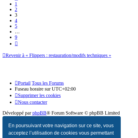
1
2
3
4
5
…
9
Suivant
Revenir à « Flippers : restauration/modifs techniques »
Portail
Tous les Forums
Fuseau horaire sur
UTC+02:00
Supprimer les cookies
Nous contacter
Développé par
phpBB
® Forum Software © phpBB Limited
Traduction française officielle
©
Qiaeru
En poursuivant votre navigation sur ce site, vous
acceptez l’utilisation de cookies vous permettant
Confidentialité
|
Conditions