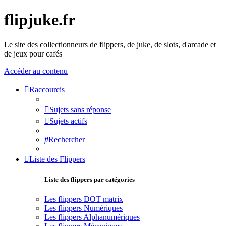
flipjuke.fr
Le site des collectionneurs de flippers, de juke, de slots, d'arcade et
de jeux pour cafés
Accéder au contenu
Raccourcis
Sujets sans réponse
Sujets actifs
Rechercher
Liste des Flippers
Liste des flippers par catégories
Les flippers DOT matrix
Les flippers Numériques
Les flippers Alphanumériques