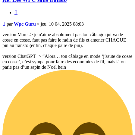
Citer
Message
par
Wpc Guru
»
jeu. 10 04, 2025 08:03
version Marc -> je n'aime absolument pas ton câblage qui va de
cosse en cosse, faut pas faire le radin de fils et amener CHAQUE
pin au transfo (enfin, chaque paire de pin).
version ChatGPT -> “Alors… ton câblage en mode ‘j’saute de cosse
en cosse’, c’est sympa pour faire des économies de fil, mais là on
parle pas d’un sapin de Noël hein