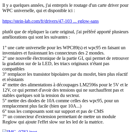
Il y a quelques années, j'ai entrepris le routage d'un carte driver pour
WPC universelle, qui et disponible ici :
https://stein-lab.com/fr/drivers/47-103 ... eglow-sans
plutôt que de répliquer la carte original, j'ai préféré apporté plusieurs
améliorations qui sont les suivantes :
1° une carte universelle pour les WPC89(s) et wpc95 en faisant un
inventaires et fusionnant les connecteurs des 2 mondes.
2° une nouvelle électronique de la partie GI, qui permet de retrouver
la gradation sur de la LED, les triacs originaux n'étant pas
compatibles
3° remplacer les transistor bipolaires par du mosfet, bien plus réactif
et résistants
4° mettre des alimentations à découpages LM2596s pour le 5V et le
12V, ce qui permet d'avoir des tensions qui ne surchauffent pas et
stables quelques soit la tension du secteur.
5° mettre des diodes de 10A comme celles des wpc95, pour un
remplacement plus facile (bien que 10A...)
6° tous les composants sont sur support et pas de CMS
7° un connecteur d'extension permettant de mettre un module
Reglow qui ajoute l'effet slow sur les led de la matrice.