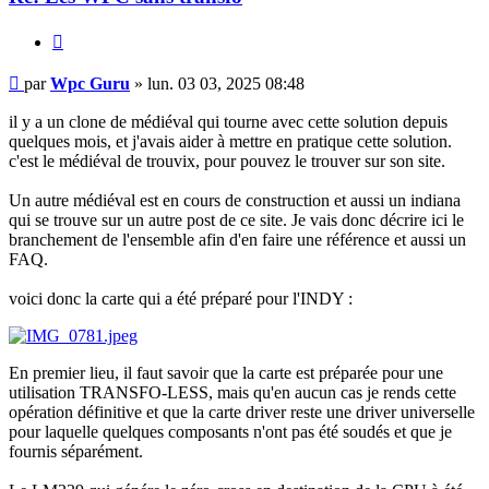
Citer
Message
par
Wpc Guru
»
lun. 03 03, 2025 08:48
il y a un clone de médiéval qui tourne avec cette solution depuis
quelques mois, et j'avais aider à mettre en pratique cette solution.
c'est le médiéval de trouvix, pour pouvez le trouver sur son site.
Un autre médiéval est en cours de construction et aussi un indiana
qui se trouve sur un autre post de ce site. Je vais donc décrire ici le
branchement de l'ensemble afin d'en faire une référence et aussi un
FAQ.
voici donc la carte qui a été préparé pour l'INDY :
En premier lieu, il faut savoir que la carte est préparée pour une
utilisation TRANSFO-LESS, mais qu'en aucun cas je rends cette
opération définitive et que la carte driver reste une driver universelle
pour laquelle quelques composants n'ont pas été soudés et que je
fournis séparément.