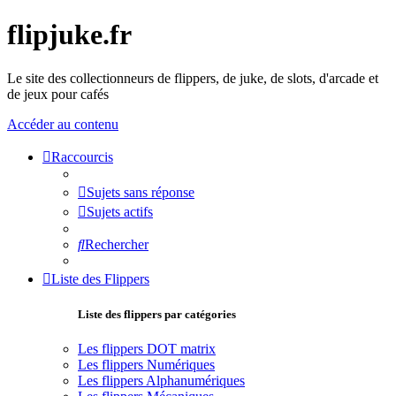
flipjuke.fr
Le site des collectionneurs de flippers, de juke, de slots, d'arcade et
de jeux pour cafés
Accéder au contenu
Raccourcis
Sujets sans réponse
Sujets actifs
Rechercher
Liste des Flippers
Liste des flippers par catégories
Les flippers DOT matrix
Les flippers Numériques
Les flippers Alphanumériques