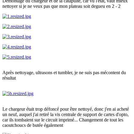
Démontage du chargeur et de la catapulte, car vu l'état, vaut mieux
nettoyer si je ne veux pas que mon plateau soit degueu en 2 - 2
Après nettoyage, ultrasons et tumbler, je ne suis pas mécontent du
résultat
Le chargeur était trop défoncé pour être nettoyé, donc j'en ai acheté
un neuf, auquel j'ai retiré la vis centrale de support de cartes d'opto,
car ils tombaient sur le circuit imprimé... Changement de tout les
caoutchoucs de butée également