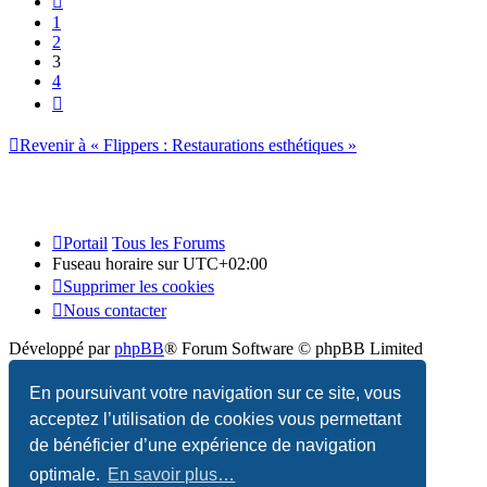
1
2
3
4
Suivant
Revenir à « Flippers : Restaurations esthétiques »
Portail
Tous les Forums
Fuseau horaire sur
UTC+02:00
Supprimer les cookies
Nous contacter
Développé par
phpBB
® Forum Software © phpBB Limited
Traduction française officielle
©
Qiaeru
En poursuivant votre navigation sur ce site, vous
acceptez l’utilisation de cookies vous permettant
Confidentialité
|
Conditions
de bénéficier d’une expérience de navigation
optimale.
En savoir plus…