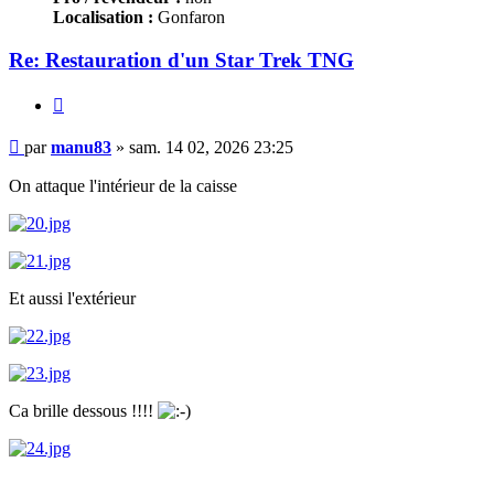
Localisation :
Gonfaron
Re: Restauration d'un Star Trek TNG
Citer
Message
par
manu83
»
sam. 14 02, 2026 23:25
On attaque l'intérieur de la caisse
Et aussi l'extérieur
Ca brille dessous !!!!