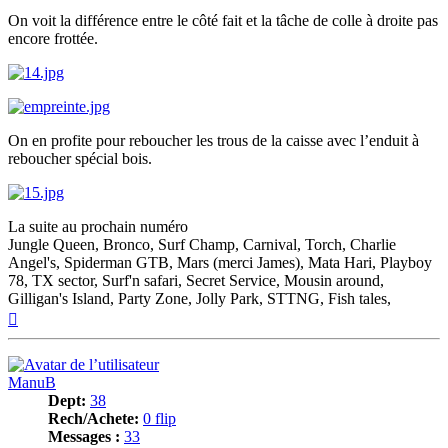
On voit la différence entre le côté fait et la tâche de colle à droite pas
encore frottée.
On en profite pour reboucher les trous de la caisse avec l’enduit à
reboucher spécial bois.
La suite au prochain numéro
Jungle Queen, Bronco, Surf Champ, Carnival, Torch, Charlie
Angel's, Spiderman GTB, Mars (merci James), Mata Hari, Playboy
78, TX sector, Surf'n safari, Secret Service, Mousin around,
Gilligan's Island, Party Zone, Jolly Park, STTNG, Fish tales,
Haut
ManuB
Dept:
38
Rech/Achete:
0 flip
Messages :
33