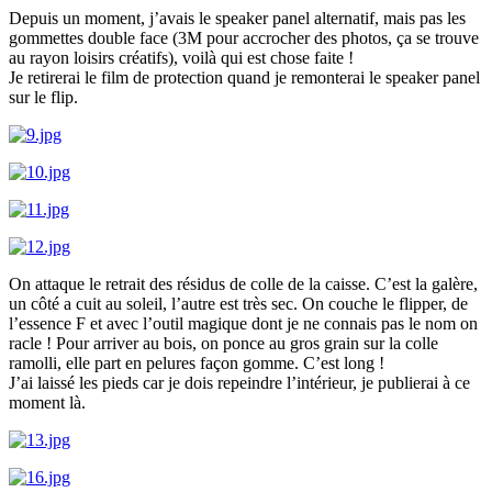
Depuis un moment, j’avais le speaker panel alternatif, mais pas les
gommettes double face (3M pour accrocher des photos, ça se trouve
au rayon loisirs créatifs), voilà qui est chose faite !
Je retirerai le film de protection quand je remonterai le speaker panel
sur le flip.
On attaque le retrait des résidus de colle de la caisse. C’est la galère,
un côté a cuit au soleil, l’autre est très sec. On couche le flipper, de
l’essence F et avec l’outil magique dont je ne connais pas le nom on
racle ! Pour arriver au bois, on ponce au gros grain sur la colle
ramolli, elle part en pelures façon gomme. C’est long !
J’ai laissé les pieds car je dois repeindre l’intérieur, je publierai à ce
moment là.