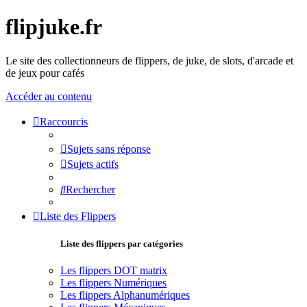
flipjuke.fr
Le site des collectionneurs de flippers, de juke, de slots, d'arcade et
de jeux pour cafés
Accéder au contenu
Raccourcis
Sujets sans réponse
Sujets actifs
Rechercher
Liste des Flippers
Liste des flippers par catégories
Les flippers DOT matrix
Les flippers Numériques
Les flippers Alphanumériques