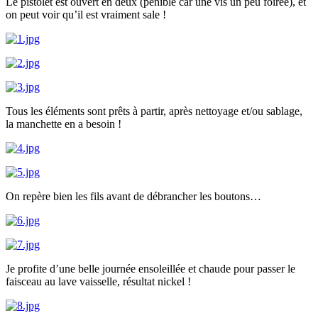
Le pistolet est ouvert en deux (pénible car une vis un peu foirée), et
on peut voir qu’il est vraiment sale !
Tous les éléments sont prêts à partir, après nettoyage et/ou sablage,
la manchette en a besoin !
On repère bien les fils avant de débrancher les boutons…
Je profite d’une belle journée ensoleillée et chaude pour passer le
faisceau au lave vaisselle, résultat nickel !