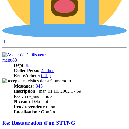
Haut
manu83
Dept:
83
Collec Perso:
21 flips
Rech/Achete:
0 flip
Messages :
345
Inscription :
mar. 01 10, 2002 17:59
Pas vu depuis 1 mois
Niveau :
Débutant
Pro / revendeur :
non
Localisation :
Gonfaron
Re: Restauration d'un STTNG