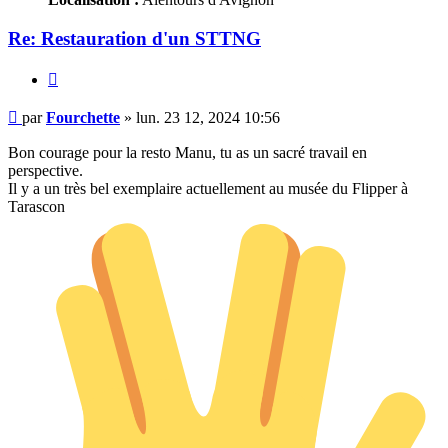
Re: Restauration d'un STTNG
Citer
Message
par
Fourchette
»
lun. 23 12, 2024 10:56
Bon courage pour la resto Manu, tu as un sacré travail en
perspective.
Il y a un très bel exemplaire actuellement au musée du Flipper à
Tarascon