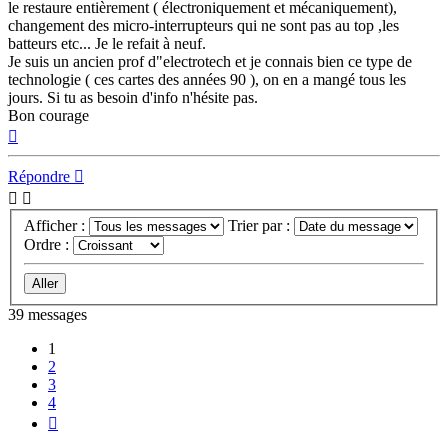
le restaure entièrement ( électroniquement et mécaniquement),
changement des micro-interrupteurs qui ne sont pas au top ,les
batteurs etc... Je le refait à neuf.
Je suis un ancien prof d"electrotech et je connais bien ce type de
technologie ( ces cartes des années 90 ), on en a mangé tous les
jours. Si tu as besoin d'info n'hésite pas.
Bon courage
Haut
Répondre
Afficher :
Trier par :
Ordre :
39 messages
1
2
3
4
Suivant