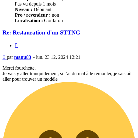
Pas vu depuis 1 mois
Niveau :
Débutant
Pro / revendeur :
non
Localisation :
Gonfaron
Re: Restauration d'un STTNG
Citer
Message
par
manu83
»
lun. 23 12, 2024 12:21
Merci fourchette,
Je vais y aller tranquillement, si j’ai du mal à le remonter, je sais où
aller pour trouver un modèle