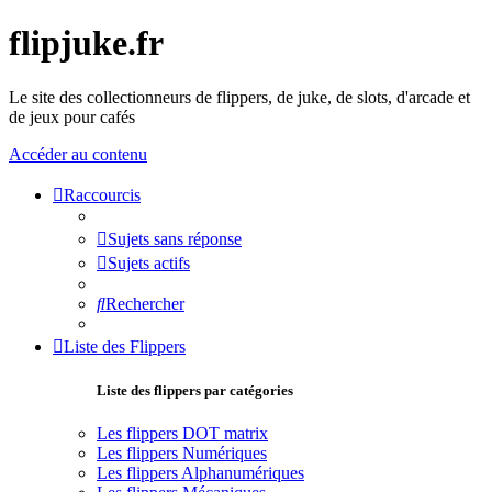
flipjuke.fr
Le site des collectionneurs de flippers, de juke, de slots, d'arcade et
de jeux pour cafés
Accéder au contenu
Raccourcis
Sujets sans réponse
Sujets actifs
Rechercher
Liste des Flippers
Liste des flippers par catégories
Les flippers DOT matrix
Les flippers Numériques
Les flippers Alphanumériques