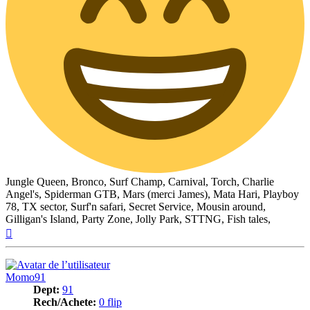
Jungle Queen, Bronco, Surf Champ, Carnival, Torch, Charlie
Angel's, Spiderman GTB, Mars (merci James), Mata Hari, Playboy
78, TX sector, Surf'n safari, Secret Service, Mousin around,
Gilligan's Island, Party Zone, Jolly Park, STTNG, Fish tales,
Haut
Momo91
Dept:
91
Rech/Achete:
0 flip