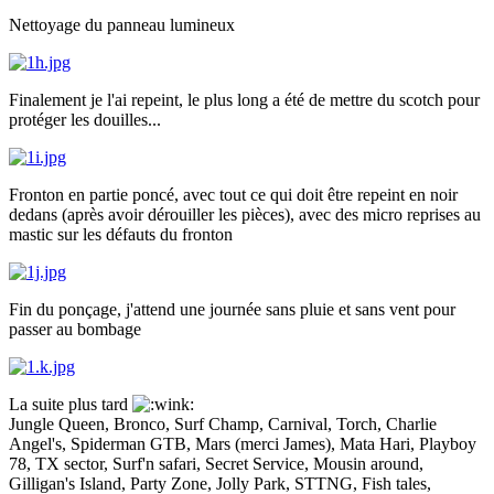
Nettoyage du panneau lumineux
Finalement je l'ai repeint, le plus long a été de mettre du scotch pour
protéger les douilles...
Fronton en partie poncé, avec tout ce qui doit être repeint en noir
dedans (après avoir dérouiller les pièces), avec des micro reprises au
mastic sur les défauts du fronton
Fin du ponçage, j'attend une journée sans pluie et sans vent pour
passer au bombage
La suite plus tard
Jungle Queen, Bronco, Surf Champ, Carnival, Torch, Charlie
Angel's, Spiderman GTB, Mars (merci James), Mata Hari, Playboy
78, TX sector, Surf'n safari, Secret Service, Mousin around,
Gilligan's Island, Party Zone, Jolly Park, STTNG, Fish tales,