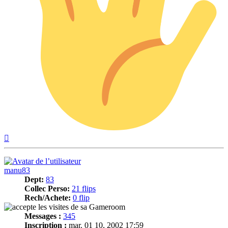
Haut
manu83
Dept:
83
Collec Perso:
21 flips
Rech/Achete:
0 flip
Messages :
345
Inscription :
mar. 01 10, 2002 17:59