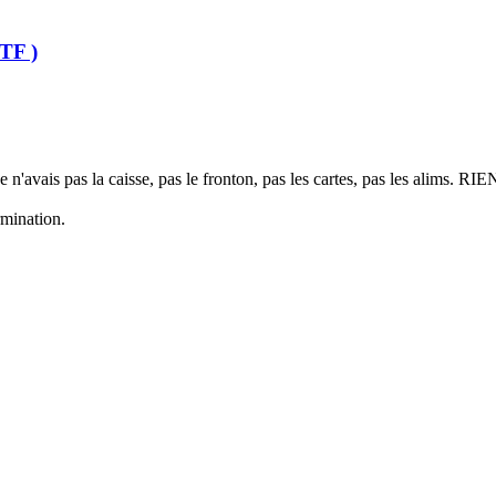
TTF )
n'avais pas la caisse, pas le fronton, pas les cartes, pas les alims. RIE
rmination.