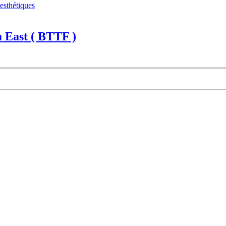
 esthétiques
a East ( BTTF )