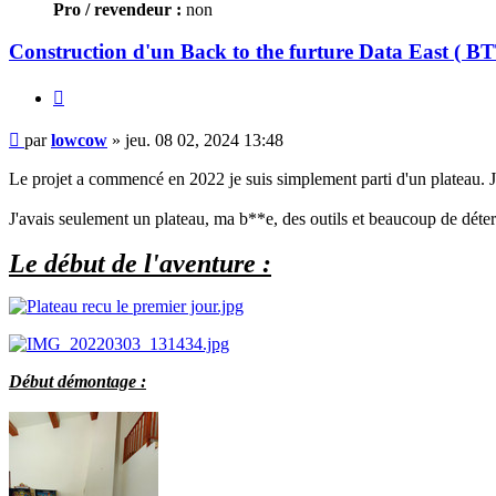
Pro / revendeur :
non
Construction d'un Back to the furture Data East ( B
Citer
Message
par
lowcow
»
jeu. 08 02, 2024 13:48
Le projet a commencé en 2022 je suis simplement parti d'un plateau. Je 
J'avais seulement un plateau, ma b**e, des outils et beaucoup de déte
Le début de l'aventure :
Début démontage :