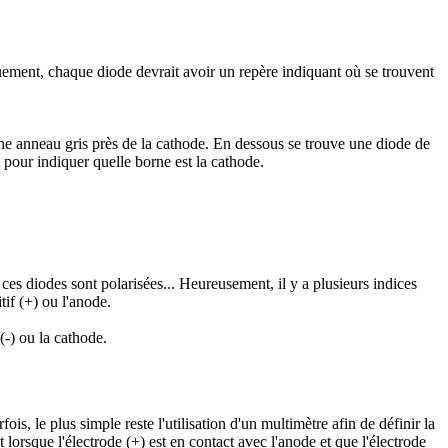
uement, chaque diode devrait avoir un repère indiquant où se trouvent
ne anneau gris près de la cathode. En dessous se trouve une diode de
 pour indiquer quelle borne est la cathode.
es diodes sont polarisées... Heureusement, il y a plusieurs indices
tif (+) ou l'anode.
(-) ou la cathode.
, le plus simple reste l'utilisation d'un multimètre afin de définir la
orsque l'électrode (+) est en contact avec l'anode et que l'électrode