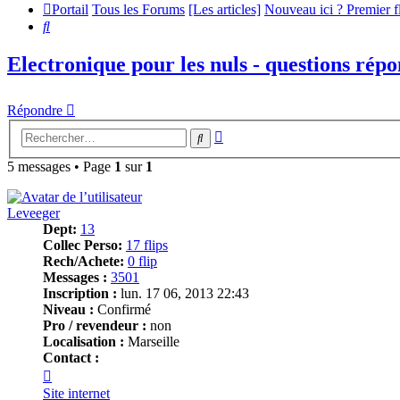
Portail
Tous les Forums
[Les articles]
Nouveau ici ? Premier 
Rechercher
Electronique pour les nuls - questions répo
Répondre
Recherche
Rechercher
avancée
5 messages • Page
1
sur
1
Leveeger
Dept:
13
Collec Perso:
17 flips
Rech/Achete:
0 flip
Messages :
3501
Inscription :
lun. 17 06, 2013 22:43
Niveau :
Confirmé
Pro / revendeur :
non
Localisation :
Marseille
Contact :
Contacter
Leveeger
Site internet