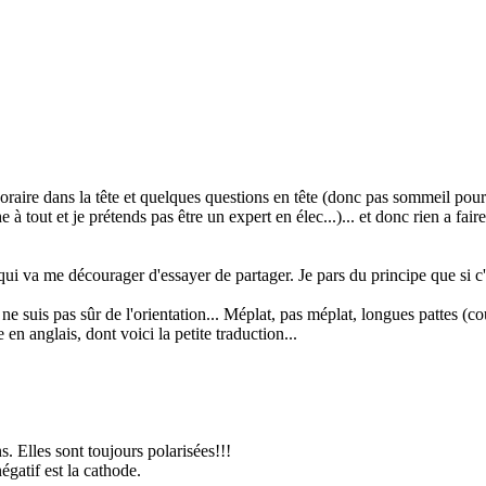
horaire dans la tête et quelques questions en tête (donc pas sommeil po
che à tout et je prétends pas être un expert en élec...)... et donc rien a
 qui va me décourager d'essayer de partager. Je pars du principe que si c'e
e ne suis pas sûr de l'orientation... Méplat, pas méplat, longues pattes (
en anglais, dont voici la petite traduction...
. Elles sont toujours polarisées!!!
égatif est la cathode.