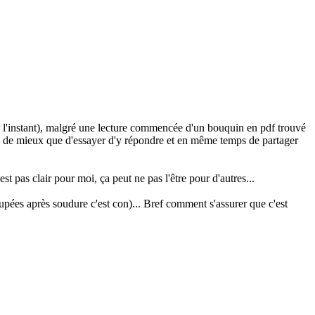
ur l'instant), malgré une lecture commencée d'un bouquin en pdf trouvé
 faire de mieux que d'essayer d'y répondre et en même temps de partager
st pas clair pour moi, ça peut ne pas l'être pour d'autres...
coupées après soudure c'est con)... Bref comment s'assurer que c'est