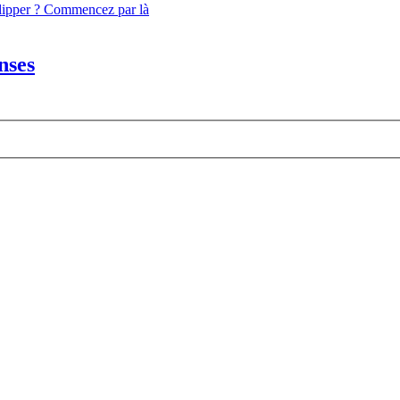
flipper ? Commencez par là
nses