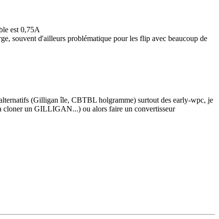
ible est 0,75A
arge, souvent d'ailleurs problématique pour les flip avec beaucoup de
rs alternatifs (Gilligan île, CBTBL holgramme) surtout des early-wpc, je
va cloner un GILLIGAN...) ou alors faire un convertisseur