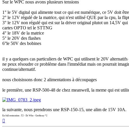
Sur le WPC nous avons plusieurs tensions
1° le 5V digital qui alimente tout ce qui est numérique, ce 5V doit êtr
2° le 12V régulé de la matrice, qui n'est utilisé QUE par la cpu, la fli
3° le 12V non régulé qui est sur la driver original plutot un 14,5V qu
cartes OPTO tel le STTNG
4° le 18V de la matrice
5° le 20V des flashes
6°le 50V des bobines
il y a quelques cas particuliers de WPC qui utilisent le 20V alternatif
ne peux résoudre ce problème dans l'immédiat mais on pourrait imagine
continue/alternatif.
nous choisissons donc 2 alimentations à découpages
le première, une RSP-500-48 de chez meanwell, la meme qui est utilis
la suivante, nous prendrons une RSP-150-15, une alim de 15V 10A.
En full restoration : T2 - Dr Who - GetAway *2
Haut