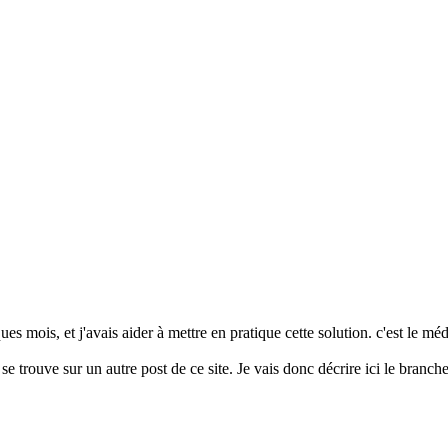
es mois, et j'avais aider à mettre en pratique cette solution. c'est le mé
se trouve sur un autre post de ce site. Je vais donc décrire ici le branc