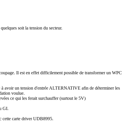
quelques soit la tension du secteur.
 découpage. Il est en effet difficilement possible de transformer un WPC
lige à avoir un tension d'entrée ALTERNATIVE afin de déterminer les
adation voulue.
vées ce qui les ferait surchauffer (surtout le 5V)
u GI.
ec cette carte driver UDB8995.